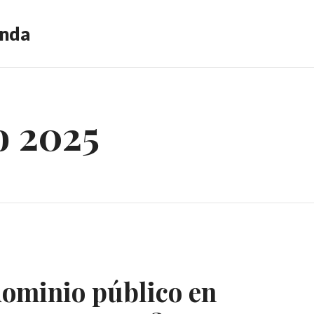
anda
o 2025
dominio público en