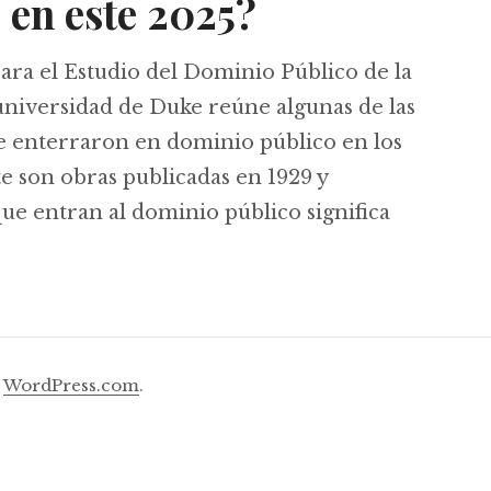
 en este 2025?
ra el Estudio del Dominio Público de la
universidad de Duke reúne algunas de las
enterraron en dominio público en los
e son obras publicadas en 1929 y
que entran al dominio público significa
é entró al dominio público en Estados Unidos e
y
WordPress.com
.