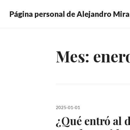
Página personal de Alejandro Mir
Mes:
ener
Posted
2025-01-01
on
¿Qué entró al 