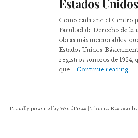
Estados Unidos
Cómo cada año el Centro pa
Facultad de Derecho de la 
obras más memorables que 
Estados Unidos. Básicament
registros sonoros de 1924, 
¿Qu
que …
Continue reading
Proudly powered by WordPress
|
Theme: Resonar b