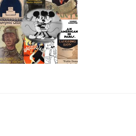
n este 2025?