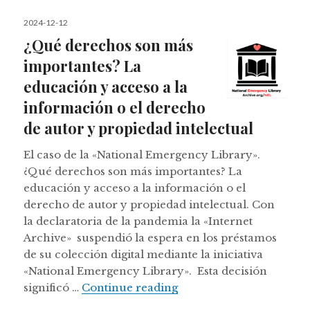
Posted
2024-12-12
on
¿Qué derechos son más
importantes? La
educación y acceso a la
información o el derecho
de autor y propiedad intelectual
El caso de la «National Emergency Library».
¿Qué derechos son más importantes? La
educación y acceso a la información o el
derecho de autor y propiedad intelectual. Con
la declaratoria de la pandemia la «Internet
Archive» suspendió la espera en los préstamos
de su colección digital mediante la iniciativa
«National Emergency Library». Esta decisión
¿Qué derechos son más i
significó …
Continue reading