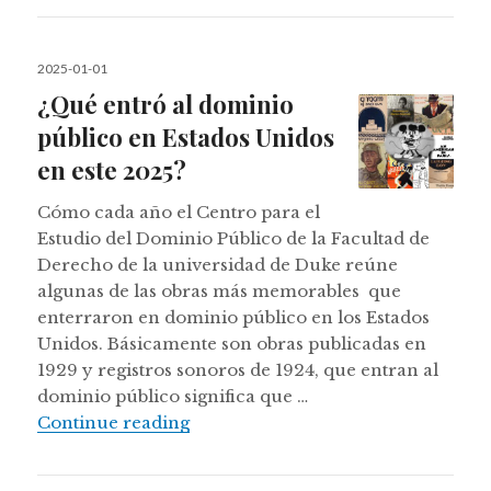
Posted
2025-01-01
on
¿Qué entró al dominio
público en Estados Unidos
en este 2025?
Cómo cada año el Centro para el
Estudio del Dominio Público de la Facultad de
Derecho de la universidad de Duke reúne
algunas de las obras más memorables que
enterraron en dominio público en los Estados
Unidos. Básicamente son obras publicadas en
1929 y registros sonoros de 1924, que entran al
dominio público significa que …
¿Qué entró al dominio público en 
Continue reading