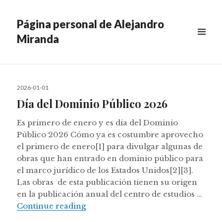
Página personal de Alejandro
Miranda
MENU
&
WIDGETS
Posted
2026-01-01
on
Día del Dominio Público 2026
Es primero de enero y es día del Dominio
Público 2026 Cómo ya es costumbre aprovecho
el primero de enero[1] para divulgar algunas de
obras que han entrado en dominio público para
el marco jurídico de los Estados Unidos[2][3].
Las obras de esta publicación tienen su origen
en la publicación anual del centro de estudios …
Día del Dominio Público 2026
Continue reading